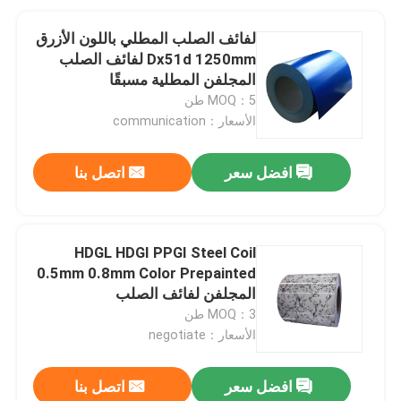
لفائف الصلب المطلي باللون الأزرق
Dx51d 1250mm لفائف الصلب
المجلفن المطلية مسبقًا
MOQ：5 طن
الأسعار：communication
افضل سعر
اتصل بنا
HDGL HDGI PPGI Steel Coil
0.5mm 0.8mm Color Prepainted
المجلفن لفائف الصلب
MOQ：3 طن
الأسعار：negotiate
افضل سعر
اتصل بنا