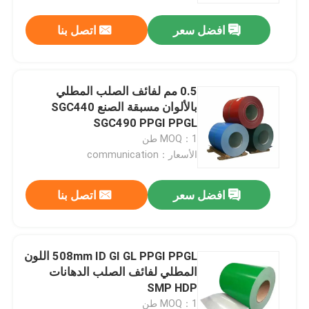
افضل سعر
اتصل بنا
0.5 مم لفائف الصلب المطلي
بالألوان مسبقة الصنع SGC440
SGC490 PPGI PPGL
MOQ：1 طن
الأسعار：communication
افضل سعر
اتصل بنا
بيت
508mm ID GI GL PPGI PPGL اللون
منتجات
المطلي لفائف الصلب الدهانات
SMP HDP
أشرطة فيديو
MOQ：1 طن