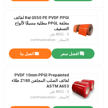
Ral G550 PE PVDF PPGI لفائف
مغلفة PPGL مطلية مسبقًا لألواح
التسقيف
MOQ：5 طن
الأسعار：communication
افضل سعر
اتصل بنا
PVDF 10mm PPGI Prepainted
لفائف الصلب المجلفن Z180 طلاء
ASTM A653
MOQ：5 طن
الأسعار：communication