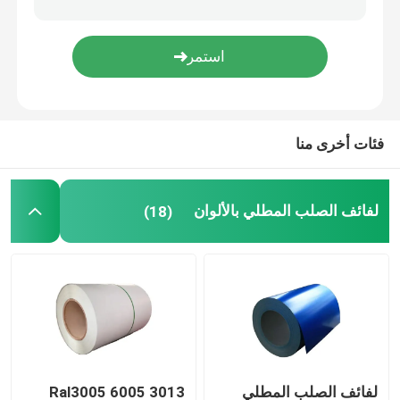
قناة شعاع الصلب
زاوية الهيكل الصلب
فئات أخرى منا
أنبوب من الصلب الكاربوني
لفائف الصلب المطلي بالألوان
(18)
لفائف الصلب المطلي
Ral3005 6005 3013