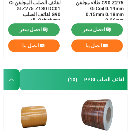
G90 Z275 طلاء مجلفن
لفائف الصلب المجلفن Gi
Gl Z275 Z180 DC01
Gi Coil 0.14mm
0.15mm 0.18mm
G90 لفائف الصلب
0.26mm
Galvalume بالغمس
الساخن
افضل سعر
افضل سعر
اتصل بنا
اتصل بنا
لفائف الصلب PPGI
(10)