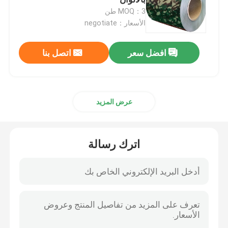
MOQ：3 طن
الأسعار：negotiate
لفائف الصلب المجلفن
افضل سعر
اتصل بنا
لفائف الصلب PPGI
صفائح من الفولاذ المجلفن
عرض المزيد
لفائف الفولاذ المقاوم للصدأ
اترك رسالة
لوحة ورقة الفولاذ المقاوم للصدأ
لفائف الصلب الكربوني
صفيحة من الصلب الكربوني