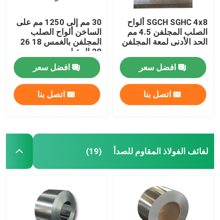
SGCH SGHC 4x8 ألواح
30 مم إلى 1250 مم على
الصلب المجلفن 4.5 مم
الساخن ألواح الصلب
الحد الأدنى لمعة المجلفن
المجلفن بالغمس 18 26
28 المقياس
افضل سعر
افضل سعر
اتصل بنا
اتصل بنا
لفائف الفولاذ المقاوم للصدأ
(19)