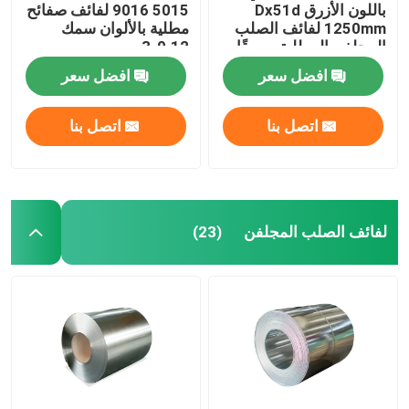
باللون الأزرق Dx51d
9016 5015 لفائف صفائح
1250mm لفائف الصلب
مطلية بالألوان سمك
المجلفن المطلية مسبقًا
0.12-3 مم
افضل سعر
افضل سعر
اتصل بنا
اتصل بنا
لفائف الصلب المجلفن
(23)